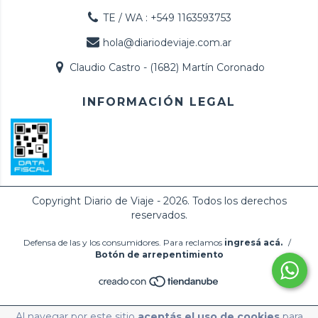
TE / WA : +549 1163593753
hola@diariodeviaje.com.ar
Claudio Castro - (1682) Martín Coronado
INFORMACIÓN LEGAL
Copyright Diario de Viaje - 2026. Todos los derechos
reservados.
Defensa de las y los consumidores. Para reclamos
ingresá acá.
/
Botón de arrepentimiento
Al navegar por este sitio
aceptás el uso de cookies
para