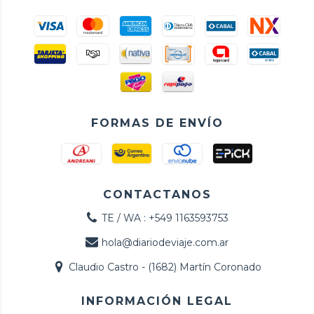
FORMAS DE ENVÍO
CONTACTANOS
TE / WA : +549 1163593753
hola@diariodeviaje.com.ar
Claudio Castro - (1682) Martín Coronado
INFORMACIÓN LEGAL