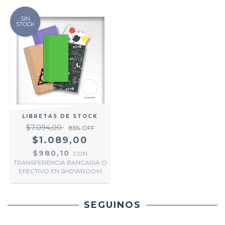
SIN
STOCK
LIBRETAS DE STOCK
$7.094,00
85
% OFF
$1.089,00
$980,10
CON
TRANSFERENCIA BANCARIA O
EFECTIVO EN SHOWROOM
SEGUINOS