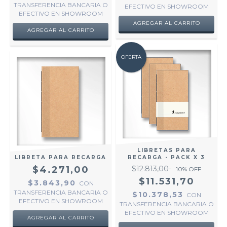
TRANSFERENCIA BANCARIA O
EFECTIVO EN SHOWROOM
EFECTIVO EN SHOWROOM
AGREGAR AL CARRITO
AGREGAR AL CARRITO
OFERTA
LIBRETAS PARA
LIBRETA PARA RECARGA
RECARGA - PACK X 3
$4.271,00
$12.813,00
10
% OFF
$11.531,70
$3.843,90
CON
TRANSFERENCIA BANCARIA O
$10.378,53
CON
EFECTIVO EN SHOWROOM
TRANSFERENCIA BANCARIA O
EFECTIVO EN SHOWROOM
AGREGAR AL CARRITO